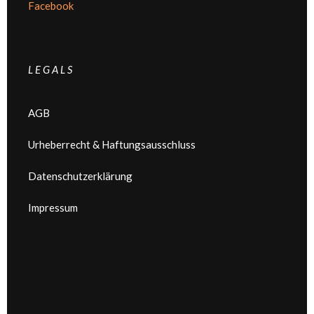
Facebook
L E G A L S
AGB
Urheberrecht & Haftungsausschluss
Datenschutzerklärung
Impressum