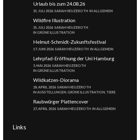
Urlaub bis zum 24.08.26
31. JULI 2026
SARAH HEUZEROTH
IN
ALLGEMEIN
Wildfire Illustration
31. JULI 2026
SARAH HEUZEROTH
IN
GRÜNE ILLUSTRATION
Helmut-Schmidt-Zukunftsfestival
17. JUNI 2026
SARAH HEUZEROTH
IN
ALLGEMEIN
Lehrpfad-Eröffnung der Uni Hamburg
5. MAI 2026
SARAH HEUZEROTH
IN
GRÜNE ILLUSTRATION
Wildkatzen-Diorama
28. APRIL 2026
SARAH HEUZEROTH
IN
AUSSTELLUNGEN
,
GRÜNE ILLUSTRATION
,
TIERE
Raubwürger Plattencover
27. APRIL 2026
SARAH HEUZEROTH
IN
ALLGEMEIN
Links