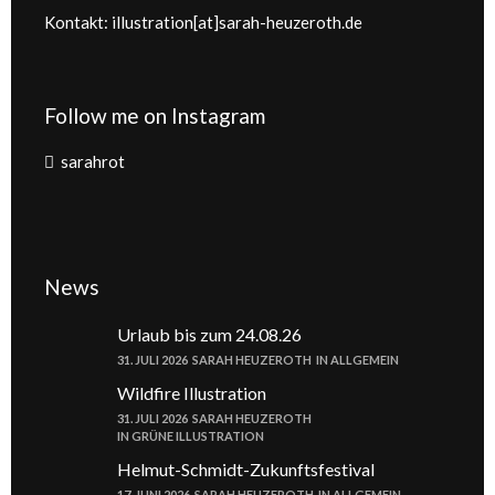
Kontakt: illustration[at]sarah-heuzeroth.de
Follow me on Instagram
sarahrot
News
Urlaub bis zum 24.08.26
31. JULI 2026
SARAH HEUZEROTH
IN
ALLGEMEIN
Wildfire Illustration
31. JULI 2026
SARAH HEUZEROTH
IN
GRÜNE ILLUSTRATION
Helmut-Schmidt-Zukunftsfestival
17. JUNI 2026
SARAH HEUZEROTH
IN
ALLGEMEIN