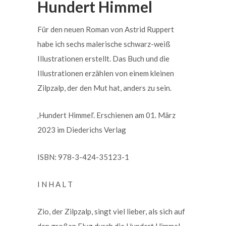
Hundert Himmel
Für den neuen Roman von Astrid Ruppert
habe ich sechs malerische schwarz-weiß
Illustrationen erstellt. Das Buch und die
Illustrationen erzählen von einem kleinen
Zilpzalp, der den Mut hat, anders zu sein.
‚Hundert Himmel‘. Erschienen am 01. März
2023 im Diederichs Verlag
ISBN: 978-3-424-35123-1
I N H A L T
Zio, der Zilpzalp, singt viel lieber, als sich auf
den großen Flug durch die Hundert Himmel