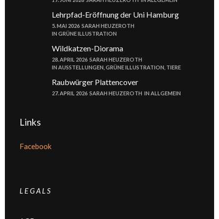
Lehrpfad-Eröffnung der Uni Hamburg
5. MAI 2026
SARAH HEUZEROTH
IN
GRÜNE ILLUSTRATION
Wildkatzen-Diorama
28. APRIL 2026
SARAH HEUZEROTH
IN
AUSSTELLUNGEN
,
GRÜNE ILLUSTRATION
,
TIERE
Raubwürger Plattencover
27. APRIL 2026
SARAH HEUZEROTH
IN
ALLGEMEIN
Links
Facebook
L E G A L S