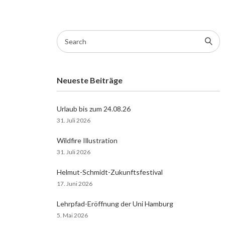
Search
for:
Neueste Beiträge
Urlaub bis zum 24.08.26
31. Juli 2026
Wildfire Illustration
31. Juli 2026
Helmut-Schmidt-Zukunftsfestival
17. Juni 2026
Lehrpfad-Eröffnung der Uni Hamburg
5. Mai 2026