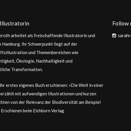
Illustratorin
Follow 
roth arbeitet als freischaffende Illustratorin und
sarahr
in Hamburg. Ihr Schwerpunkt liegt auf der
tsillustration und Themenbereichen wie
tigkeit, Ökologie, Nachhaltigkeit und
tliche Transformation.
 ihr erstes eigenes Buch erschienen: »Die Welt in einer
 erzählt mit aufwendigen Illustrationen und kurzen
hten von der Relevanz der Biodiversität am Beispiel
 Erschienen beim Eichborn Verlag