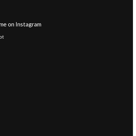
me on Instagram
ot