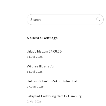
Search
for:
Neueste Beiträge
Urlaub bis zum 24.08.26
31. Juli 2026
Wildfire Illustration
31. Juli 2026
Helmut-Schmidt-Zukunftsfestival
17. Juni 2026
Lehrpfad-Eröffnung der Uni Hamburg
5. Mai 2026