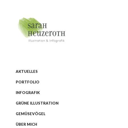
AKTUELLES
PORTFOLIO
INFOGRAFIK
30.
GRÜNE ILLUSTRATION
November
2020
0
GEMÜSEVÖGEL
Sarah
ÜBER MICH