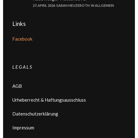
27. APRIL 2026
SARAH HEUZEROTH
IN
ALLGEMEIN
Links
Facebook
L E G A L S
AGB
Urheberrecht & Haftungsausschluss
Datenschutzerklärung
Impressum