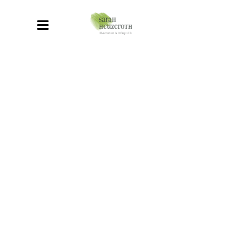
28. April 2026
Sarah Heuzeroth