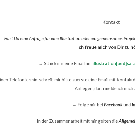
Kontakt
Hast Du eine Anfrage für eine Illustration oder ein gemeinsames Proj
Ich freue mich von Dir zu h
→ Schick mir eine Email an:
illustration[aed]sa
inen Telefontermin, schreib mir bitte zuerste eine Email mit Kontak
Anliegen, dann melde ich mich 
→ Folge mir bei
Facebook
und
I
In der Zusammenarbeit mit mir gelten die
Allgeme