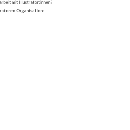
beit mit Illustrator:innen?
tratoren Organisation
: