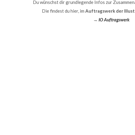
Du wünschst dir grundlegende Infos zur Zusammenar
Die findest du hier, im
Auftragswerk der Illus
→ IO Auftragswerk