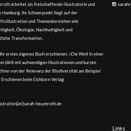
roth arbeitet als freischaffende Illustratorin und
sarahr
in Hamburg. Ihr Schwerpunkt liegt auf der
tsillustration und Themenbereichen wie
tigkeit, Ökologie, Nachhaltigkeit und
tliche Transformation.
 ihr erstes eigenes Buch erschienen: »Die Welt in einer
 erzählt mit aufwendigen Illustrationen und kurzen
hten von der Relevanz der Biodiversität am Beispiel
 Erschienen beim Eichborn Verlag
lustration[at]sarah-heuzeroth.de
Links