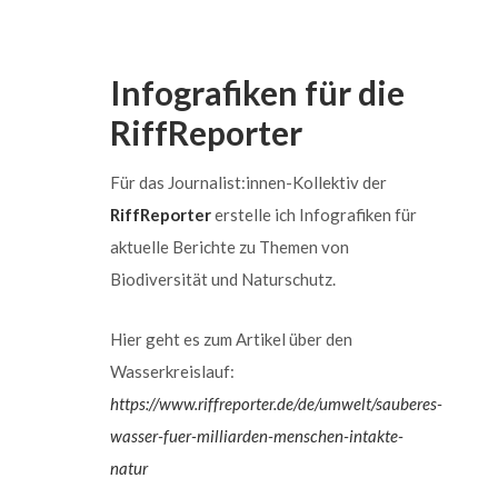
Infografiken für die
RiffReporter
Für das Journalist:innen-Kollektiv der
RiffReporter
erstelle ich Infografiken für
aktuelle Berichte zu Themen von
Biodiversität und Naturschutz.
Hier geht es zum Artikel über den
Wasserkreislauf:
https://www.riffreporter.de/de/umwelt/sauberes-
wasser-fuer-milliarden-menschen-intakte-
natur