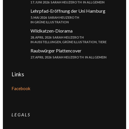
17. JUNI 2026
SARAH HEUZEROTH
IN
ALLGEMEIN
Lehrpfad-Eröffnung der Uni Hamburg
5. MAI 2026
SARAH HEUZEROTH
IN
GRÜNE ILLUSTRATION
Wildkatzen-Diorama
28. APRIL 2026
SARAH HEUZEROTH
IN
AUSSTELLUNGEN
,
GRÜNE ILLUSTRATION
,
TIERE
Raubwürger Plattencover
27. APRIL 2026
SARAH HEUZEROTH
IN
ALLGEMEIN
Links
Facebook
L E G A L S