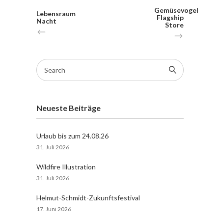
Gemüsevogel
Lebensraum
Flagship
Nacht
Store
Search
for:
Neueste Beiträge
Urlaub bis zum 24.08.26
31. Juli 2026
Wildfire Illustration
31. Juli 2026
Helmut-Schmidt-Zukunftsfestival
17. Juni 2026