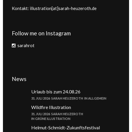
Kontakt: illustration[at]sarah-heuzeroth.de
Follow me on Instagram
sarahrot
News
Urlaub bis zum 24.08.26
31. JULI 2026
SARAH HEUZEROTH
IN
ALLGEMEIN
Wildfire Illustration
31. JULI 2026
SARAH HEUZEROTH
IN
GRÜNE ILLUSTRATION
Helmut-Schmidt-Zukunftsfestival