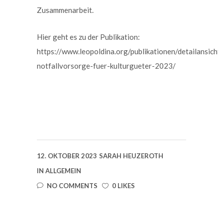
Zusammenarbeit.
Hier geht es zu der Publikation:
https://www.leopoldina.org/publikationen/detailansicht
notfallvorsorge-fuer-kulturgueter-2023/
12. OKTOBER 2023
SARAH HEUZEROTH
IN
ALLGEMEIN
NO COMMENTS
0 LIKES