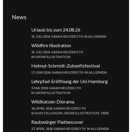
News
Urlaub bis zum 24.08.26
31. JULI 2026
SARAH HEUZEROTH
IN
ALLGEMEIN
Wildfire Illustration
31. JULI 2026
SARAH HEUZEROTH
IN
GRÜNE ILLUSTRATION
Helmut-Schmidt-Zukunftsfestival
17. JUNI 2026
SARAH HEUZEROTH
IN
ALLGEMEIN
Lehrpfad-Eröffnung der Uni Hamburg
5. MAI 2026
SARAH HEUZEROTH
IN
GRÜNE ILLUSTRATION
Wildkatzen-Diorama
28. APRIL 2026
SARAH HEUZEROTH
IN
AUSSTELLUNGEN
,
GRÜNE ILLUSTRATION
,
TIERE
Raubwürger Plattencover
27. APRIL 2026
SARAH HEUZEROTH
IN
ALLGEMEIN