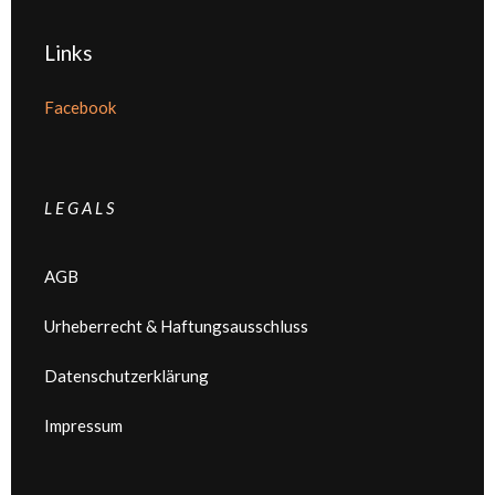
Links
Facebook
L E G A L S
AGB
Urheberrecht & Haftungsausschluss
Datenschutzerklärung
Impressum