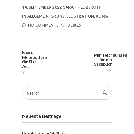
14. SEPTEMBER 2022
SARAH HEUZEROTH
IN
ALLGEMEIN
,
GRÜNE ILLUSTRATION
,
KLIMA
NO COMMENTS
0 LIKES
Neue
Minizeichnungen
Meerestiere
für ein
für Fish
Sachbuch
Act
Search
for:
Neueste Beiträge
Urlaub bis zum 24.08.26