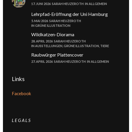
17. JUNI 2026
SARAH HEUZEROTH
IN
ALLGEMEIN
Lehrpfad-Eröffnung der Uni Hamburg
5. MAI 2026
SARAH HEUZEROTH
IN
GRÜNE ILLUSTRATION
Wildkatzen-Diorama
28. APRIL 2026
SARAH HEUZEROTH
IN
AUSSTELLUNGEN
,
GRÜNE ILLUSTRATION
,
TIERE
Raubwürger Plattencover
27. APRIL 2026
SARAH HEUZEROTH
IN
ALLGEMEIN
Links
Facebook
L E G A L S