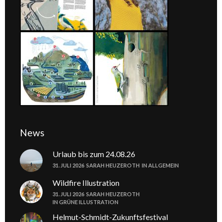
News
Urlaub bis zum 24.08.26
31. JULI 2026
SARAH HEUZEROTH
IN
ALLGEMEIN
Wildfire Illustration
31. JULI 2026
SARAH HEUZEROTH
IN
GRÜNE ILLUSTRATION
Helmut-Schmidt-Zukunftsfestival