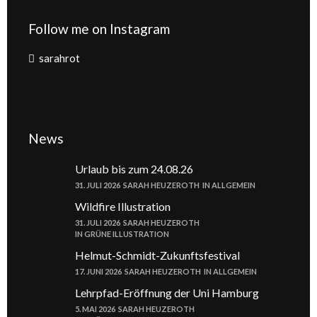
Follow me on Instagram
sarahrot
News
Urlaub bis zum 24.08.26
31. JULI 2026
SARAH HEUZEROTH
IN
ALLGEMEIN
Wildfire Illustration
31. JULI 2026
SARAH HEUZEROTH
IN
GRÜNE ILLUSTRATION
Helmut-Schmidt-Zukunftsfestival
17. JUNI 2026
SARAH HEUZEROTH
IN
ALLGEMEIN
Lehrpfad-Eröffnung der Uni Hamburg
5. MAI 2026
SARAH HEUZEROTH