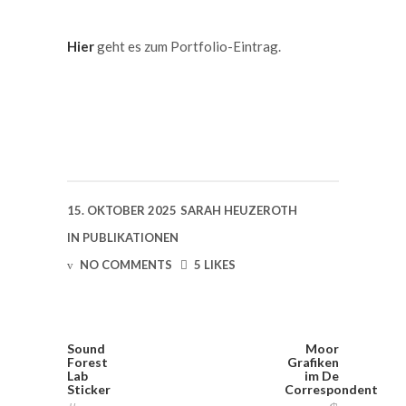
Hier
geht es zum Portfolio-Eintrag.
15. OKTOBER 2025
SARAH HEUZEROTH
IN
PUBLIKATIONEN
NO COMMENTS
5 LIKES
Sound
Moor
Forest
Grafiken
Lab
im De
Sticker
Correspondent