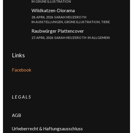
IN
GRÜNE ILLUSTRATION
Wildkatzen-Diorama
28. APRIL 2026
SARAH HEUZEROTH
IN
AUSSTELLUNGEN
,
GRÜNE ILLUSTRATION
,
TIERE
Raubwürger Plattencover
27. APRIL 2026
SARAH HEUZEROTH
IN
ALLGEMEIN
Links
Facebook
L E G A L S
AGB
Urheberrecht & Haftungsausschluss