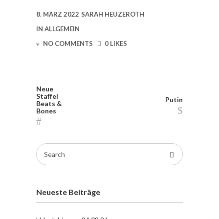
8. MÄRZ 2022
SARAH HEUZEROTH
IN
ALLGEMEIN
NO COMMENTS
0 LIKES
Neue
Staffel
Putin
Beats &
Bones
Search
for:
Neueste Beiträge