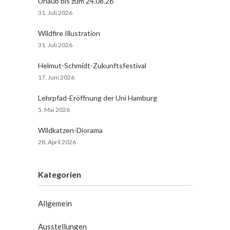
Urlaub bis zum 24.08.26
31. Juli 2026
Wildfire Illustration
31. Juli 2026
Helmut-Schmidt-Zukunftsfestival
17. Juni 2026
Lehrpfad-Eröffnung der Uni Hamburg
5. Mai 2026
Wildkatzen-Diorama
28. April 2026
Kategorien
Allgemein
Ausstellungen