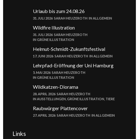
Urlaub bis zum 24.08.26
31. JULI 2026
SARAH HEUZEROTH
IN
ALLGEMEIN
Wildfire Illustration
31. JULI 2026
SARAH HEUZEROTH
IN
GRÜNE ILLUSTRATION
Helmut-Schmidt-Zukunftsfestival
17. JUNI 2026
SARAH HEUZEROTH
IN
ALLGEMEIN
Lehrpfad-Eröffnung der Uni Hamburg
5. MAI 2026
SARAH HEUZEROTH
IN
GRÜNE ILLUSTRATION
Wildkatzen-Diorama
28. APRIL 2026
SARAH HEUZEROTH
IN
AUSSTELLUNGEN
,
GRÜNE ILLUSTRATION
,
TIERE
Raubwürger Plattencover
27. APRIL 2026
SARAH HEUZEROTH
IN
ALLGEMEIN
Links