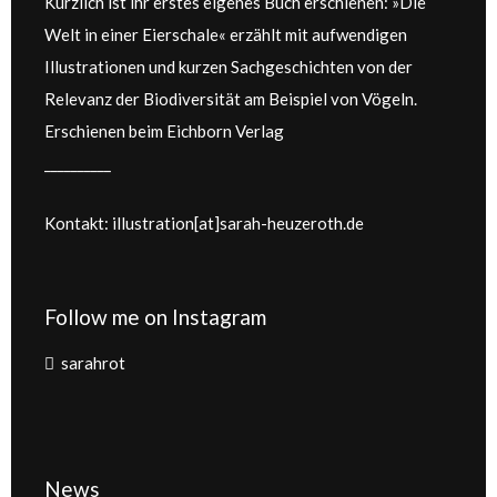
Kürzlich ist ihr erstes eigenes Buch erschienen: »Die
Welt in einer Eierschale« erzählt mit aufwendigen
Illustrationen und kurzen Sachgeschichten von der
Relevanz der Biodiversität am Beispiel von Vögeln.
Erschienen beim Eichborn Verlag
__________
Kontakt: illustration[at]sarah-heuzeroth.de
Follow me on Instagram
sarahrot
News