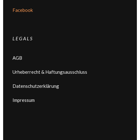
Facebook
L E G A L S
AGB
Urheberrecht & Haftungsausschluss
Datenschutzerklärung
Impressum