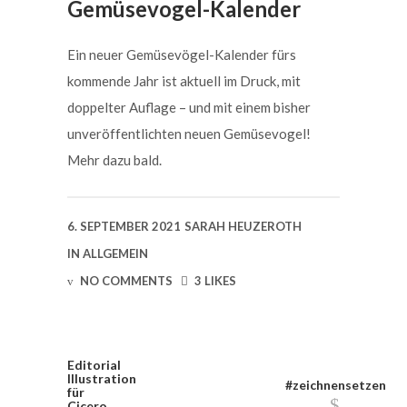
Gemüsevogel-Kalender
Ein neuer Gemüsevögel-Kalender fürs
kommende Jahr ist aktuell im Druck, mit
doppelter Auflage – und mit einem bisher
unveröffentlichten neuen Gemüsevogel!
Mehr dazu bald.
6. SEPTEMBER 2021
SARAH HEUZEROTH
IN
ALLGEMEIN
NO COMMENTS
3 LIKES
Editorial
Illustration
#zeichnensetzen
für
Cicero