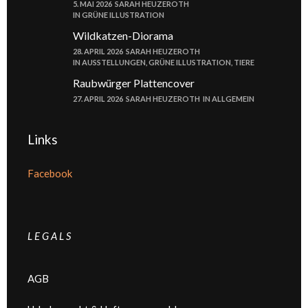
5. MAI 2026
SARAH HEUZEROTH
IN
GRÜNE ILLUSTRATION
Wildkatzen-Diorama
28. APRIL 2026
SARAH HEUZEROTH
IN
AUSSTELLUNGEN
,
GRÜNE ILLUSTRATION
,
TIERE
Raubwürger Plattencover
27. APRIL 2026
SARAH HEUZEROTH
IN
ALLGEMEIN
Links
Facebook
L E G A L S
AGB