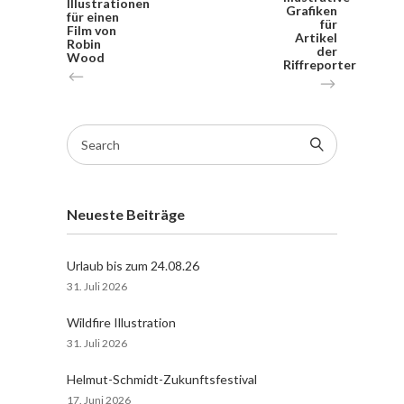
Illustrationen
Grafiken
für einen
für
Film von
Artikel
Robin
der
Wood
Riffreporter
Search
for:
Neueste Beiträge
Urlaub bis zum 24.08.26
31. Juli 2026
Wildfire Illustration
31. Juli 2026
Helmut-Schmidt-Zukunftsfestival
17. Juni 2026