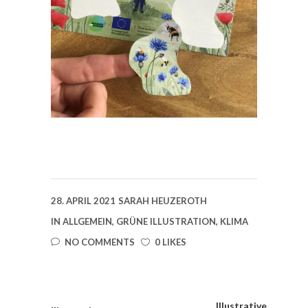
28. APRIL 2021
SARAH HEUZEROTH
IN
ALLGEMEIN
,
GRÜNE ILLUSTRATION
,
KLIMA
NO COMMENTS
0 LIKES
Illustrative