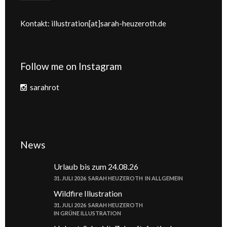
Kontakt: illustration[at]sarah-heuzeroth.de
Follow me on Instagram
sarahrot
News
Urlaub bis zum 24.08.26
31. JULI 2026
SARAH HEUZEROTH
IN
ALLGEMEIN
Wildfire Illustration
31. JULI 2026
SARAH HEUZEROTH
IN
GRÜNE ILLUSTRATION