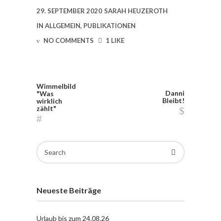
29. SEPTEMBER 2020
SARAH HEUZEROTH
IN
ALLGEMEIN
,
PUBLIKATIONEN
NO COMMENTS
1 LIKE
Wimmelbild
Danni
"Was
Bleibt!
wirklich
zählt"
Search
for:
Neueste Beiträge
Urlaub bis zum 24.08.26