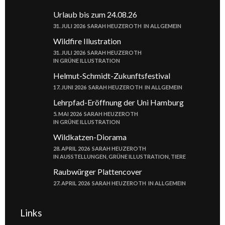
Urlaub bis zum 24.08.26
31. JULI 2026
SARAH HEUZEROTH
IN
ALLGEMEIN
Wildfire Illustration
31. JULI 2026
SARAH HEUZEROTH
IN
GRÜNE ILLUSTRATION
Helmut-Schmidt-Zukunftsfestival
17. JUNI 2026
SARAH HEUZEROTH
IN
ALLGEMEIN
Lehrpfad-Eröffnung der Uni Hamburg
5. MAI 2026
SARAH HEUZEROTH
IN
GRÜNE ILLUSTRATION
Wildkatzen-Diorama
28. APRIL 2026
SARAH HEUZEROTH
IN
AUSSTELLUNGEN
,
GRÜNE ILLUSTRATION
,
TIERE
Raubwürger Plattencover
27. APRIL 2026
SARAH HEUZEROTH
IN
ALLGEMEIN
Links