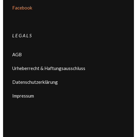
Facebook
L E G A L S
AGB
Urheberrecht & Haftungsausschluss
Datenschutzerklärung
Impressum